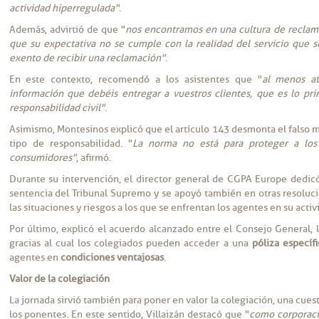
actividad hiperregulada"
.
Además, advirtió de que "
nos encontramos en una cultura de reclamac
que su expectativa no se cumple con la realidad del servicio que s
exento de recibir una reclamación"
.
En este contexto, recomendó a los asistentes que "
al menos at
información que debéis entregar a vuestros clientes, que es lo pri
responsabilidad civil"
.
Asimismo, Montesinos explicó que el artículo 143 desmonta el falso m
tipo de responsabilidad. "
La norma no está para proteger a los 
consumidores"
, afirmó.
Durante su intervención, el director general de CGPA Europe dedicó 
sentencia del Tribunal Supremo y se apoyó también en otras resoluci
las situaciones y riesgos a los que se enfrentan los agentes en su activi
Por último, explicó el acuerdo alcanzado entre el Consejo General, 
gracias al cual los colegiados pueden acceder a una
póliza específi
agentes en
condiciones ventajosas
.
Valor de la colegiación
La jornada sirvió también para poner en valor la colegiación, una cuest
los ponentes. En este sentido, Villaizán destacó que "
como corporaci