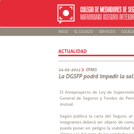
INICIO
EL COLEGIO
SERVICIOS
COLEGI
ACTUALIDAD
24-05-2012
OTRAS
La DGSFP podrá impedir la sal
El Anteproyecto de Ley de Supervisió
General de Seguros y Fondos de Pen
mutual.
Según publica la carta del Seguro, e
integrantes deberá ser objeto de com
pueda poner en peligro la viabilidad 