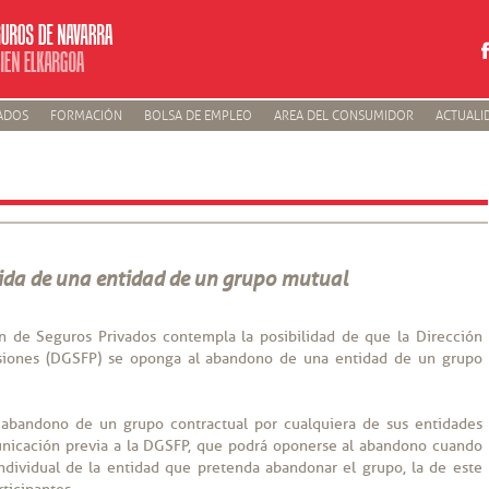
ADOS
FORMACIÓN
BOLSA DE EMPLEO
AREA DEL CONSUMIDOR
ACTUALI
ida de una entidad de un grupo mutual
n de Seguros Privados contempla la posibilidad de que la Dirección
siones (DGSFP) se oponga al abandono de una entidad de un grupo
l abandono de un grupo contractual por cualquiera de sus entidades
unicación previa a la DGSFP, que podrá oponerse al abandono cuando
individual de la entidad que pretenda abandonar el grupo, la de este