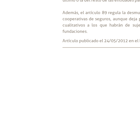
último o la del resto de las entidades pa
Además, el artículo 89 regula la desmu
cooperativas de seguros, aunque deja pa
cualitativos a los que habrán de suje
fundaciones.
Artículo publicado el 24/05/2012 en el 