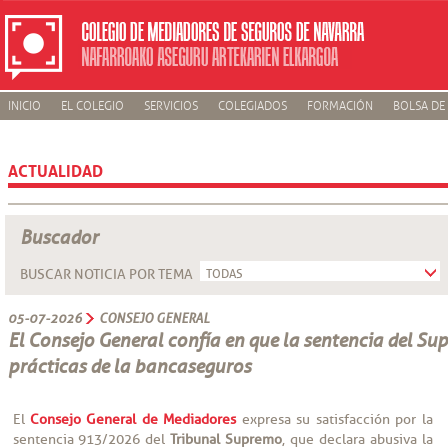
INICIO
EL COLEGIO
SERVICIOS
COLEGIADOS
FORMACIÓN
BOLSA DE
ACTUALIDAD
Buscador
BUSCAR NOTICIA POR TEMA
05-07-2026
CONSEJO GENERAL
El Consejo General confía en que la sentencia del Su
prácticas de la bancaseguros
El
Consejo General de Mediadores
expresa su satisfacción por la
sentencia 913/2026 del
Tribunal Supremo
, que declara abusiva la