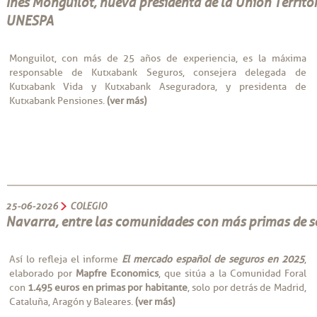
Inés Monguilot, nueva presidenta de la Unión Territo
UNESPA
Monguilot, con más de 25 años de experiencia, es la máxima
responsable de Kutxabank Seguros, consejera delegada de
Kutxabank Vida y Kutxabank Aseguradora, y presidenta de
Kutxabank Pensiones.
(ver más)
25-06-2026
COLEGIO
Navarra, entre las comunidades con más primas de s
Así lo refleja el informe
El mercado español de seguros en 2025
,
elaborado por
Mapfre Economics
, que sitúa a la Comunidad Foral
con
1.495 euros en primas por habitante
, solo por detrás de Madrid,
Cataluña, Aragón y Baleares.
(ver más)