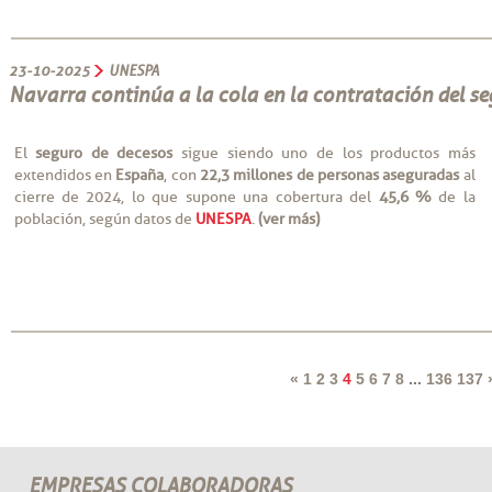
23-10-2025
UNESPA
Navarra continúa a la cola en la contratación del se
El
seguro de decesos
sigue siendo uno de los productos más
extendidos en
España
, con
22,3 millones de personas aseguradas
al
cierre de 2024, lo que supone una cobertura del
45,6 %
de la
población, según datos de
UNESPA
.
(ver más)
«
1
2
3
4
5
6
7
8
...
136
137
EMPRESAS COLABORADORAS