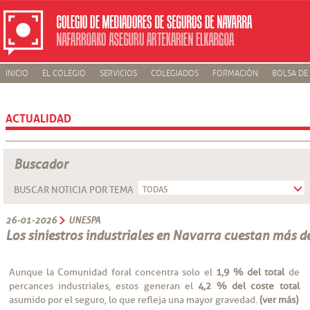
INICIO
EL COLEGIO
SERVICIOS
COLEGIADOS
FORMACIÓN
BOLSA DE
ACTUALIDAD
Buscador
BUSCAR NOTICIA POR TEMA
26-01-2026
UNESPA
Los siniestros industriales en Navarra cuestan más d
Aunque la Comunidad foral concentra solo el
1,9 % del total
de
percances industriales, estos generan el
4,2 % del coste total
asumido por el seguro, lo que refleja una mayor gravedad.
(ver más)