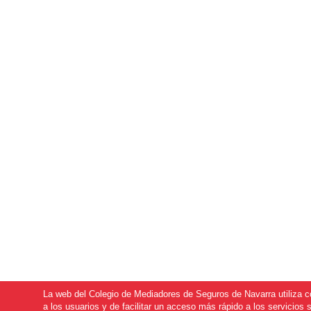
La web del Colegio de Mediadores de Seguros de Navarra utiliza coo
a los usuarios y de facilitar un acceso más rápido a los servicio