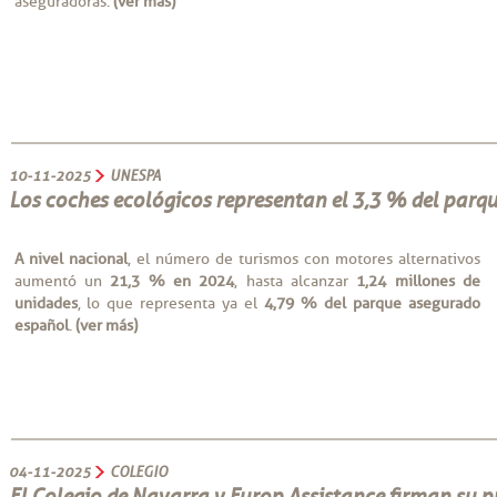
aseguradoras.
(ver más)
10-11-2025
UNESPA
Los coches ecológicos representan el 3,3 % del parq
A nivel nacional
, el número de turismos con motores alternativos
aumentó un
21,3 % en 2024
, hasta alcanzar
1,24 millones de
unidades
, lo que representa ya el
4,79 % del parque asegurado
español
.
(ver más)
04-11-2025
COLEGIO
El Colegio de Navarra y Europ Assistance firman su 