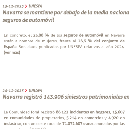
13-12-2025
UNESPA
Navarra se mantiene por debajo de la media nacional
seguros de automóvil
En concreto, el
25,88 %
de los
seguros de automóvil
en Navarra
están a nombre de mujeres, frente al
26,6 % del conjunto de
España
. Son datos publicados por UNESPA relativos al año 2024.
(ver más)
24-11-2025
UNESPA
Navarra registró 143.906 siniestros patrimoniales e
La Comunidad foral registró
86.122 incidentes
en hogares
,
15.607
en comunidades
de propietarios,
5.214 en comercios
y
4.920 en
industrias
, con un coste total de
71.032.607 euros
abonados por las