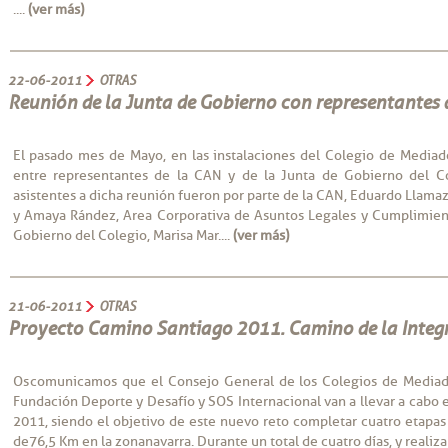
....
(ver más)
22-06-2011
OTRAS
Reunión de la Junta de Gobierno con representantes 
El pasado mes de Mayo, en las instalaciones del Colegio de Mediad
entre representantes de la CAN y de la Junta de Gobierno del 
asistentes a dicha reunión fueron por parte de la CAN, Eduardo Llama
y Amaya Rández, Area Corporativa de Asuntos Legales y Cumplimient
Gobierno del Colegio, Marisa Mar....
(ver más)
21-06-2011
OTRAS
Proyecto Camino Santiago 2011. Camino de la Integ
Os comunicamos que el Consejo General de los Colegios de Mediad
Fundación Deporte y Desafío y SOS Internacional van a llevar a ca
2011, siendo el objetivo de este nuevo reto completar cuatro etapa
de 76,5 Km en la zona navarra. Durante un total de cuatro días, y realiza