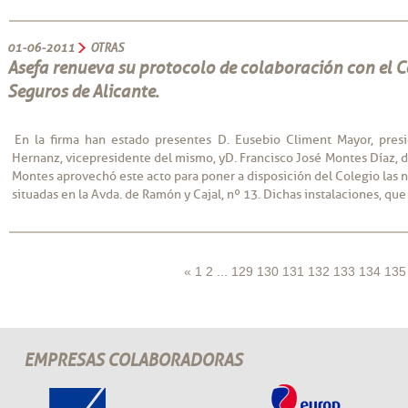
01-06-2011
OTRAS
Asefa renueva su protocolo de colaboración con el C
Seguros de Alicante.
En la firma han estado presentes D. Eusebio Climent Mayor, pres
Hernanz, vicepresidente del mismo, y D. Francisco José Montes Díaz, di
Montes aprovechó este acto para poner a disposición del Colegio las n
situadas en la Avda. de Ramón y Cajal, nº 13. Dichas instalaciones, que
«
1
2
...
129
130
131
132
133
134
135
EMPRESAS COLABORADORAS