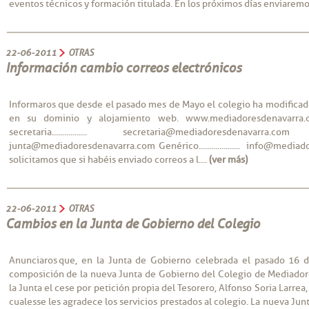
eventos técnicos y formación titulada. En los próximos días enviaremo
22-06-2011
OTRAS
Información cambio correos electrónicos
Informaros que desde el pasado mes de Mayo el colegio ha modificad
en su dominio y alojamiento web. www.mediadoresdenavarra.c
secretaria................. secretaria@mediadoresdenav
junta@mediadoresdenavarra.com Genérico.................... info@med
solicitamos que si habéis enviado correos a l....
(ver más)
22-06-2011
OTRAS
Cambios en la Junta de Gobierno del Colegio
Anunciaros que, en la Junta de Gobierno celebrada el pasado 16 
composición de la nueva Junta de Gobierno del Colegio de Mediador
la Junta el cese por petición propia del Tesorero, Alfonso Soria Larrea
cuales se les agradece los servicios prestados al colegio. La nueva Jun