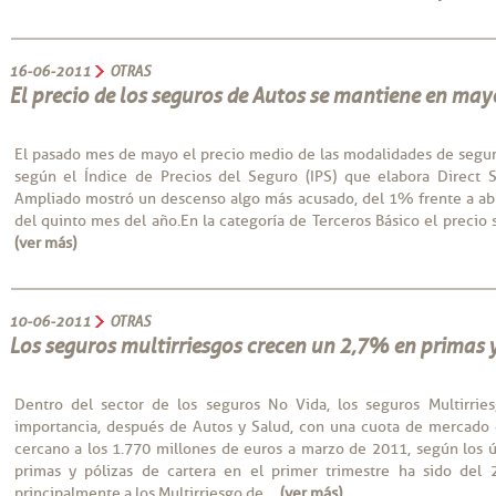
16-06-2011
OTRAS
El precio de los seguros de Autos se mantiene en may
El pasado mes de mayo el precio medio de las modalidades de seguro
según el Índice de Precios del Seguro (IPS) que elabora Direct 
Ampliado mostró un descenso algo más acusado, del 1% frente a abri
del quinto mes del año.En la categoría de Terceros Básico el precio
(ver más)
10-06-2011
OTRAS
Los seguros multirriesgos crecen un 2,7% en primas 
Dentro del sector de los seguros No Vida, los seguros Multirrie
importancia, después de Autos y Salud, con una cuota de mercado
cercano a los 1.770 millones de euros a marzo de 2011, según los ú
primas y pólizas de cartera en el primer trimestre ha sido del
principalmente a los Multirriesgo de....
(ver más)