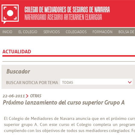
INICIO
EL COLEGIO
SERVICIOS
COLEGIADOS
FORMACIÓN
BOLSA DE
ACTUALIDAD
Buscador
BUSCAR NOTICIA POR TEMA
22-06-2011
OTRAS
Próximo lanzamiento del curso superior Grupo A
El Colegio de Mediadores de Navarra anuncia que en el próximo curs
superior grupo A. Con este curso el Colegio completa un program
cumpliendo con los objetivos de todos sus mediadores colegiados: Fo