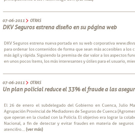
07-06-2011
OTRAS
DKV Seguros estrena diseño en su página web
DKV Seguros estrena nueva portada en su web corporativa www.dkvs
para ordenar los contenidos de forma que sean más accesibles a los c
más ágil y rápida. Siguiendo la premisa de dar valor a los aspectos f
en unos pocos ítems, los más interesantes y útiles para el usuario, mien
07-06-2011
OTRAS
Un plan policial reduce el 33% el fraude a las aseg
El 26 de enero el subdelegado del Gobierno en Cuenca, Julio Mag
Agrupación Provincial de Mediadores de Seguros de Cuenca (Agromesc
que operan en la ciudad con la Policía. El objetivo era lograr la colab
Nacional, a fin de detectar y evitar fraudes en materia de seguros 
atenci&o....
(ver más)