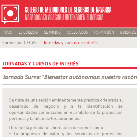
INICIO
EL COLEGIO
SERVICIOS
COLEGIADOS
FORMACIÓN
BOLSA DE
Formación CECAS
Jornadas y cursos de interés
JORNADAS Y CURSOS DE INTERÉS
Jornada Surne: "Bienestar autónomos: nuestra razón 
Se trata de una sesión eminentemente práctica orientada al
desarrollo de negocio y a la identificación de
oportunidades comerciales en el ámbito de la protección
personal y familiar de los autónomos.
Durante la jornada se abordarán cuestiones como:
• La propuesta de valor y los servicios de protección