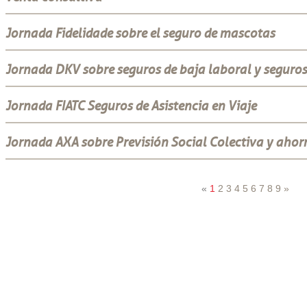
Jornada Fidelidade sobre el seguro de mascotas
Jornada DKV sobre seguros de baja laboral y seguros
Jornada FIATC Seguros de Asistencia en Viaje
Jornada AXA sobre Previsión Social Colectiva y ahor
«
1
2
3
4
5
6
7
8
9
»