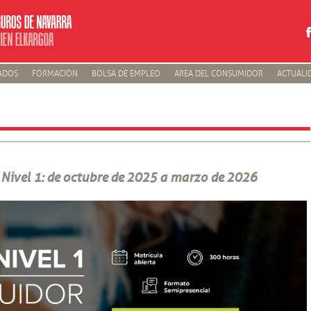
ADOS
FORMACIÓN
BOLSA DE EMPLEO
AREA DEL CONSUMIDOR
ACTUALI
 Nivel 1: de octubre de 2025 a marzo de 2026