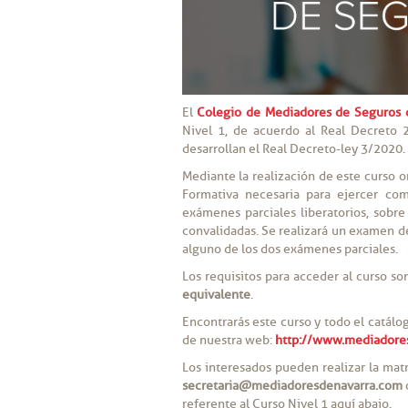
El
Colegio de Mediadores de Seguros 
Nivel 1, de acuerdo al Real Decreto
desarrollan el Real Decreto-ley 3/2020.
Mediante la realización de este curso o
Formativa necesaria para ejercer c
exámenes parciales liberatorios, sobr
convalidadas. Se realizará un examen d
alguno de los dos exámenes parciales.
Los requisitos para acceder al curso 
equivalente
.
Encontrarás este curso y todo el catálo
de nuestra web:
http://www.mediadore
Los interesados pueden realizar la matr
secretaria@mediadoresdenavarra.com
referente al Curso Nivel 1 aquí abajo.