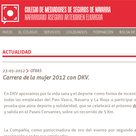
INICIO
EL COLEGIO
SERVICIOS
COLEGIADOS
FORMACIÓN
BOLSA DE
ACTUALIDAD
23-05-2012
OTRAS
Carrera de la mujer 2012 con DKV.
En DKV apostamos por la vida sana y el deporte como forma de incentiv
todas las empleadas del Pais Vasco, Navarra y La Rioja a participar 
prueba que aúna deporte y solidaridad, que se celebrará el próximo
d
y salida en el Paseo Cervantes, sobre un recorrido de 5 Km.
La Compañía, como patrocinadora de oro del evento por segundo añ