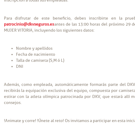
inscripción a todas sus empleadas.
Para disfrutar de este beneficio, debes inscribirte en la pru
patrocinio@dkvseguros.es
antes de las 13:00 horas del próximo 29 
MUJER VITORIA, incluyendo los siguientes datos:
Nombre y apellidos
Fecha de nacimiento
Talla de camiseta (S,M ó L)
DNI
Además, como empleada, automáticamente formarás parte del DK
recibirás la equipación exclusiva del equipo, compuesta por camiseta
estirar con la atleta olímpica patrocinada por DKV, que estará allí 
consejos.
!Animate y corre! !Únete al reto! Os invitamos a participar en esta inicia