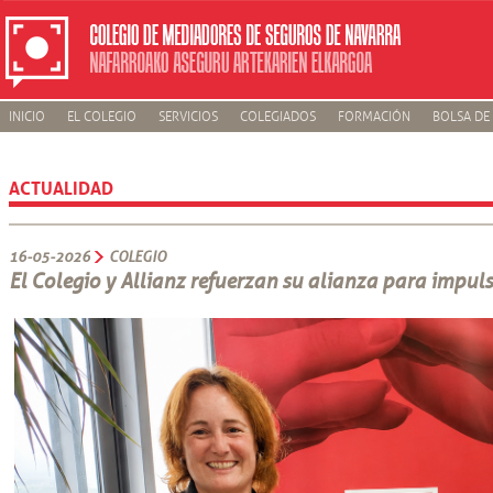
INICIO
EL COLEGIO
SERVICIOS
COLEGIADOS
FORMACIÓN
BOLSA DE
ACTUALIDAD
16-05-2026
COLEGIO
El Colegio y Allianz refuerzan su alianza para impul