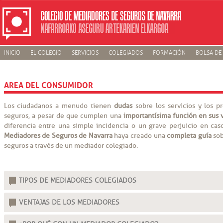
INICIO
EL COLEGIO
SERVICIOS
COLEGIADOS
FORMACIÓN
BOLSA DE
AREA DEL CONSUMIDOR
Los ciudadanos a menudo tienen
dudas
sobre los servicios y los 
seguros, a pesar de que cumplen una
importantísima función en sus 
diferencia entre una simple incidencia o un grave perjuicio en cas
Mediadores de Seguros de Navarra
haya creado una
completa guía
sob
seguros a través de un mediador colegiado.
TIPOS DE MEDIADORES COLEGIADOS
VENTAJAS DE LOS MEDIADORES