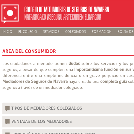
INICIO
EL COLEGIO
SERVICIOS
COLEGIADOS
FORMACIÓN
BOLSA DE
AREA DEL CONSUMIDOR
Los ciudadanos a menudo tienen
dudas
sobre los servicios y los 
seguros, a pesar de que cumplen una
importantísima función en sus 
diferencia entre una simple incidencia o un grave perjuicio en cas
Mediadores de Seguros de Navarra
haya creado una
completa guía
sob
seguros a través de un mediador colegiado.
TIPOS DE MEDIADORES COLEGIADOS
VENTAJAS DE LOS MEDIADORES