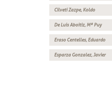
Cilveti Zazpe, Koldo
De Luis Aboitiz, Mª Puy
Eraso Centelles, Eduardo
Esparza Gonzalez, Javier