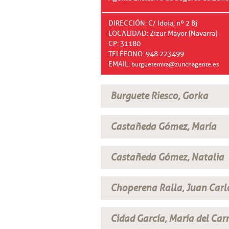
DIRECCIÓN: C/ Idoia, nº 2 Bj
LOCALIDAD: Zizur Mayor (Navarra)
CP: 31180
TELÉFONO: 948 223499
EMAIL:
burguetemira@zurichagente.es
Burguete Riesco, Gorka
Castañeda Gómez, María
Castañeda Gómez, Natalia
Choperena Ralla, Juan Carl
Cidad García, María del Ca