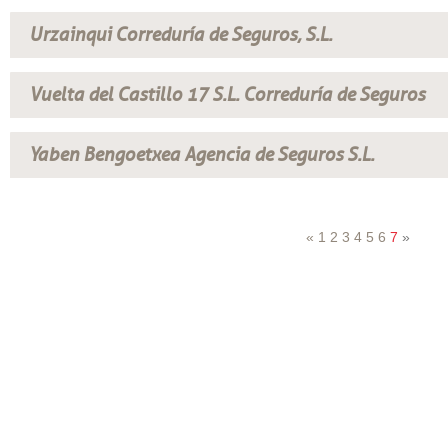
Urzainqui Correduría de Seguros, S.L.
Vuelta del Castillo 17 S.L. Correduría de Seguros
Yaben Bengoetxea Agencia de Seguros S.L.
«
1
2
3
4
5
6
7
»