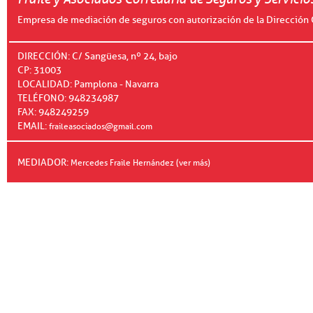
Empresa de mediación de seguros con autorización de la Dirección 
DIRECCIÓN: C/ Sangüesa, nº 24, bajo
CP: 31003
LOCALIDAD: Pamplona - Navarra
TELÉFONO: 948234987
FAX: 948249259
EMAIL:
fraileasociados@gmail.com
MEDIADOR:
Mercedes Fraile Hernández (ver más)