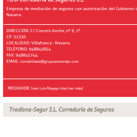
Empresa de mediación de seguros con autorización del Gobierno 
Navarra.
DIRECCIÓN: C/ Crucero Ancho, nº 6, 1º
CP: 31330
LOCALIDAD: Villafranca - Navarra
TELÉFONO: 948845854
FAX: 948845744
EMAIL:
contabilidad@grupoasesordpc.com
MEDIADOR:
Juan Luis Mayayo Iriso (ver más)
Tradisna-Segur S.L. Correduría de Seguros