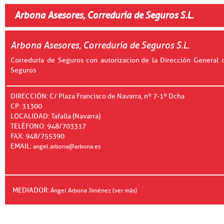
Arbona Asesores, Correduría de Seguros S.L.
Arbona Asesores, Correduría de Seguros S.L.
Correduría de Seguros con autorizacion de la Dirección General 
Seguros
DIRECCIÓN: C/ Plaza Francisco de Navarra, nº 7-1º Dcha
CP: 31300
LOCALIDAD: Tafalla (Navarra)
TELÉFONO: 948/703317
FAX: 948/755390
EMAIL:
angel.arbona@arbona.es
MEDIADOR:
Ángel Arbona Jiménez (ver más)