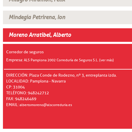
Mindegia Petrirena, Ion
Moreno Arratibel, Alberto
Corredor de seguros
Empresa:
ALS Pamplona 2002 Correduría de Seguros S.L. (ver más)
DIRECCIÓN: Plaza Conde de Rodezno, nº 3, entreplanta izda.
LOCALIDAD: Pamplona - Navarra
CP: 31004
TELÉFONO: 948242712
FAX: 948246469
EMAIL:
albertomoreno@alscorreduria.es