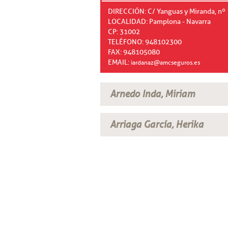
DIRECCIÓN: C/ Yanguas y Miranda, nº 1,
LOCALIDAD: Pamplona - Navarra
CP: 31002
TELÉFONO: 948102300
FAX: 948105080
EMAIL:
iardanaz@amcseguros.es
Arnedo Inda, Miriam
Arriaga García, Herika