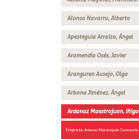
Alonso Navarro, Alberto
Apesteguia Arraiza, Ángel
Aramendia Osés, Javier
Aranguren Ausejo, Olga
Arbona Jiménez, Ángel
Ardanaz Maestrojuan, Iñigo
Empresa:
Ardanaz Maestrojuán Correduría 