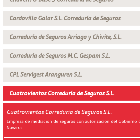
Cordovilla Galar S.L. Correduría de Seguros
Correduría de Seguros Arriaga y Chivite, S.L.
Correduría de Seguros M.C. Gespam S.L.
CPL Servigest Aranguren S.L.
Cuatrovientos Correduría de Seguros S.L.
Cuatrovientos Correduría de Seguros S.L.
Empresa de mediación de seguros con autorización del Gobierno 
Navarra.