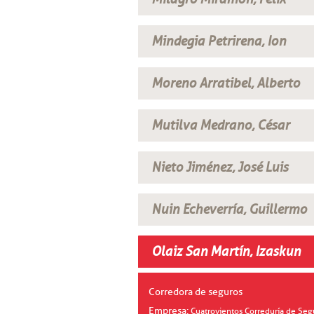
Mindegia Petrirena, Ion
Moreno Arratibel, Alberto
Mutilva Medrano, César
Nieto Jiménez, José Luis
Nuin Echeverría, Guillermo
Olaiz San Martín, Izaskun
Corredora de seguros
Empresa:
Cuatrovientos Correduría de Segu