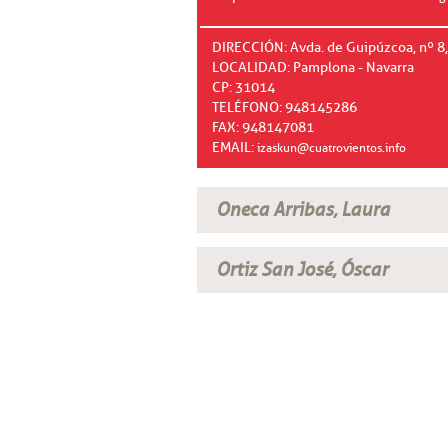
DIRECCIÓN: Avda. de Guipúzcoa, nº 8,
LOCALIDAD: Pamplona - Navarra
CP: 31014
TELÉFONO: 948145286
FAX: 948147081
EMAIL:
izaskun@cuatrovientos.info
Oneca Arribas, Laura
Ortiz San José, Óscar